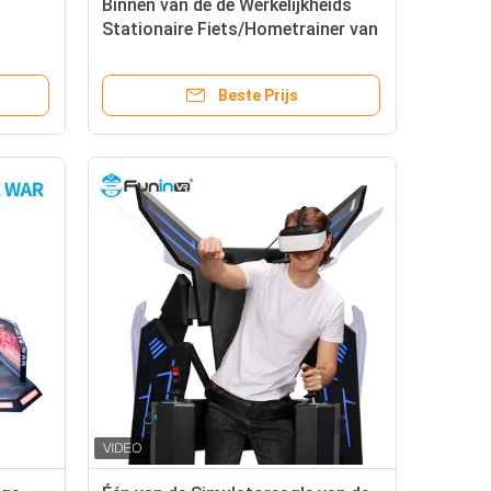
Binnen van de de Werkelijkheids
Stationaire Fiets/Hometrainer van
9D Virtuele Virtuele Rit
Beste Prijs