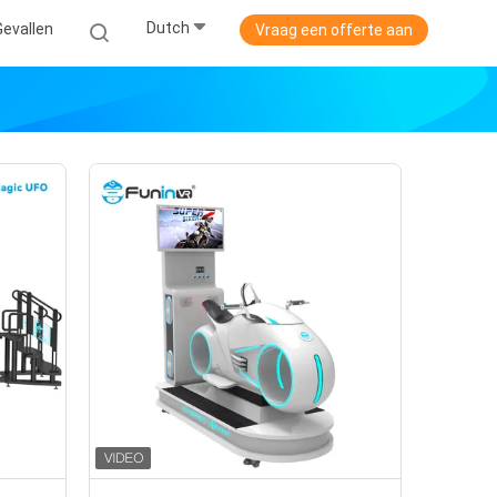
Dutch
Gevallen
Vraag een offerte aan