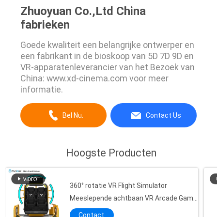
Zhuoyuan Co.,Ltd China
fabrieken
Goede kwaliteit een belangrijke ontwerper en
een fabrikant in de bioskoop van 5D 7D 9D en
VR-apparatenleverancier van het Bezoek van
China: www.xd-cinema.com voor meer
informatie.
Bel Nu.
Contact Us
Hoogste Producten
360° rotatie VR Flight Simulator
Meeslepende achtbaan VR Arcade Game
Machine
Contact