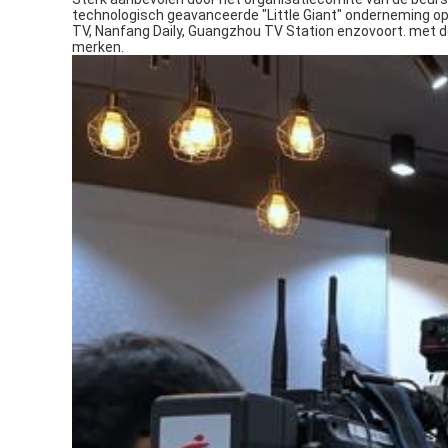
technologisch geavanceerde "Little Giant" onderneming op
TV, Nanfang Daily, Guangzhou TV Station enzovoort. met d
merken.