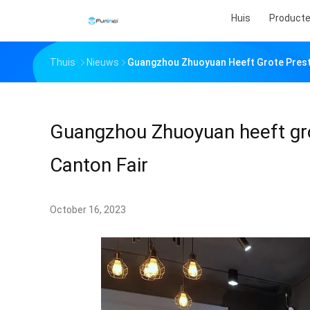
Huis
Product
Thuis
Nieuws
Guangzhou Zhuoyuan Heeft Grote Presta
Guangzhou Zhuoyuan heeft gro
Canton Fair
October 16, 2023