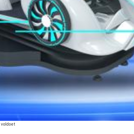
 voldoet