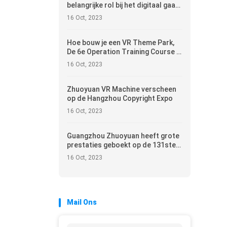
belangrijke rol bij het digitaal gaan
van de Canton Fair
16 Oct, 2023
Hoe bouw je een VR Theme Park,
De 6e Operation Training Course is
hier
16 Oct, 2023
Zhuoyuan VR Machine verscheen
op de Hangzhou Copyright Expo
16 Oct, 2023
Guangzhou Zhuoyuan heeft grote
prestaties geboekt op de 131ste
Canton Fair
16 Oct, 2023
Mail Ons