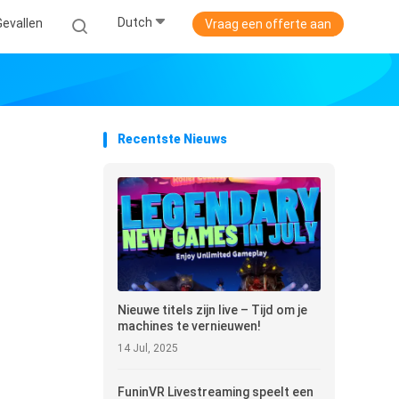
Dutch
Gevallen
Vraag een offerte aan
Recentste Nieuws
Nieuwe titels zijn live – Tijd om je
machines te vernieuwen!
14 Jul, 2025
FuninVR Livestreaming speelt een