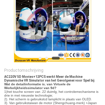
PRIVACY
POLICY
Productomschrijving
AC220V 5D Movies+12PCS werkt Meer de Machine
Dynamische VR Simulator van het Gevolgenei voor Spel bij
Wat de detailinformatie is. van Virtuele de
Werkelijkheidssimulator van 9d?
1)het touche screen van .22 duimlg, het controlemechanisme is
drie in met nieuwste technologie;
2). Het scherm is gebruikslcd lamplicht in plaats van OLED.
3). Van gebruikstaiwan de motor (Shengchuang-merk) +Japan