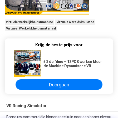
virtuele werkelijkheidsmachine
virtuele wereldsimulator
Virtueel Werkelijkheidsmateriaal
Krijg de beste prijs voor
5D de films + 12PCS werken Meer
de Machine Dynamische VR
Simulator van het Gevolgenei voor
Spel bij
Doorgaan
VR Racing Simulator
Breng uw commerciële binnenspeeltuin naar een hoger niveau