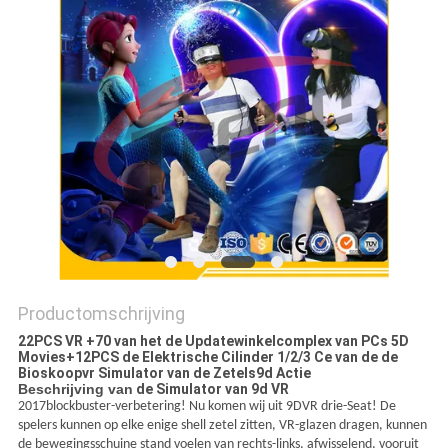
PRIVACY
POLICY
Productomschrijving
22PCS VR +70 van het de Updatewinkelcomplex van PCs 5D
Movies+12PCS de Elektrische Cilinder 1/2/3 Ce van de de
Bioskoopvr Simulator van de Zetels9d Actie
Beschrijving van
de Simulator van 9d VR
2017blockbuster-verbetering! Nu komen wij uit 9DVR drie-Seat! De
spelers kunnen op elke enige shell zetel zitten, VR-glazen dragen, kunnen
de bewegingsschuine stand voelen van rechts-links, afwisselend, vooruit