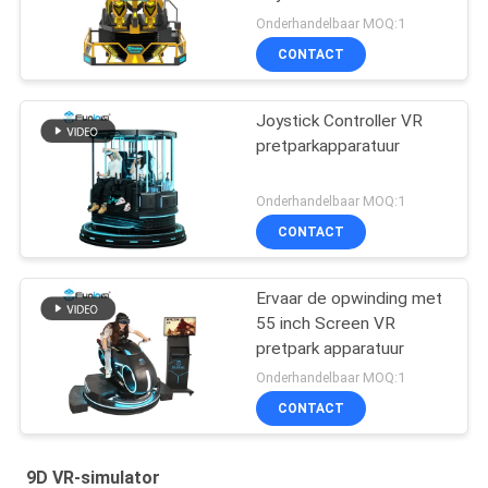
Onderhandelbaar MOQ:1
CONTACT
Joystick Controller VR
pretparkapparatuur
Onderhandelbaar MOQ:1
CONTACT
Ervaar de opwinding met
55 inch Screen VR
pretpark apparatuur
Onderhandelbaar MOQ:1
CONTACT
9D VR-simulator