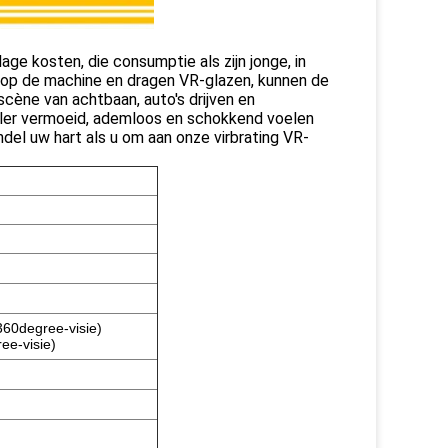
 lage kosten, die consumptie als zijn jonge, in
 op de machine en dragen VR-glazen, kunnen de
 scène van achtbaan, auto's drijven en
speler vermoeid, ademloos en schokkend voelen
del uw hart als u om aan onze virbrating VR-
360degree-visie)
ee-visie)