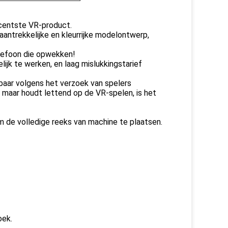
ecentste VR-product.
aantrekkelijke en kleurrijke modelontwerp,
elefoon die opwekken!
elijk te werken, en laag mislukkingstarief
elbaar volgens het verzoek van spelers
maar houdt lettend op de VR-spelen, is het
m de volledige reeks van machine te plaatsen.
oek.