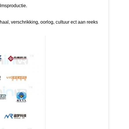
lmsproductie.
aal, verschrikking, oorlog, cultuur ect aan reeks