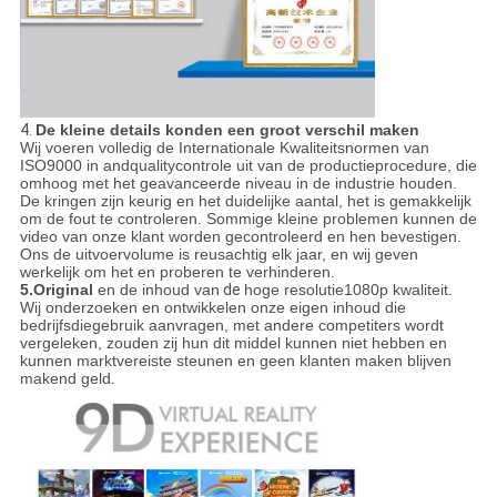
4.
De kleine details konden een groot verschil maken
Wij voeren volledig de Internationale Kwaliteitsnormen van
ISO9000 in andqualitycontrole uit van de productieprocedure, die
omhoog met het geavanceerde niveau in de industrie houden.
De kringen zijn keurig en het duidelijke aantal, het is gemakkelijk
om de fout te controleren. Sommige kleine problemen kunnen de
video van onze klant worden gecontroleerd en hen bevestigen.
Ons de uitvoervolume is reusachtig elk jaar, en wij geven
werkelijk om het en proberen te verhinderen.
5.Original
en de inhoud van
de
hoge resolutie1080p kwaliteit.
Wij onderzoeken en ontwikkelen onze eigen inhoud die
bedrijfsdiegebruik aanvragen, met andere competiters wordt
vergeleken, zouden zij hun dit middel kunnen niet hebben en
kunnen marktvereiste steunen en geen klanten maken blijven
makend geld.