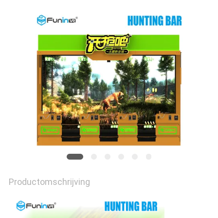
PRIVACY
POLICY
Productomschrijving