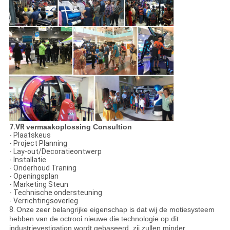
7.VR
vermaakoplossing Consultion
- Plaatskeus
- Project Planning
- Lay-out/Decoratieontwerp
- Installatie
- Onderhoud Traning
- Openingsplan
- Marketing Steun
- Technische ondersteuning
- Verrichtingsoverleg
8.
Onze zeer belangrijke eigenschap is dat wij de motiesysteem
hebben van de octrooi nieuwe die technologie op dit
industrievestigation wordt gebaseerd. zij zullen minder