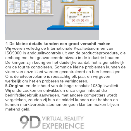
4.
De kleine details konden een groot verschil maken
Wij voeren volledig de Internationale Kwaliteitsnormen van
ISO9000 in andqualitycontrole uit van de productieprocedure, die
omhoog met het geavanceerde niveau in de industrie houden.
De kringen zijn keurig en het duidelijke aantal, het is gemakkelijk
om de fout te controleren. Sommige kleine problemen kunnen de
video van onze klant worden gecontroleerd en hen bevestigen.
Ons de uitvoervolume is reusachtig elk jaar, en wij geven
werkelijk om het en proberen te verhinderen.
5.Original
en de inhoud van
de
hoge resolutie1080p kwaliteit.
Wij onderzoeken en ontwikkelen onze eigen inhoud die
bedrijfsdiegebruik aanvragen, met andere competiters wordt
vergeleken, zouden zij hun dit middel kunnen niet hebben en
kunnen marktvereiste steunen en geen klanten maken blijven
makend geld.