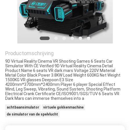
PRIVACY
POLICY
Productomschrijving
9D Virtual Reality Cinema VR Shooting Games 6 Seats Car
Simulator With CE Verified 9D Virtual Reality Cinema Detail
Product Name 6 seats VR dark mars Voltage 220V Material
Metal Color Black Power 3.8KW Load Weight 600KG Net Weight
1500KG VR glasses Deepoon E3 Size
4200mm*3700mm*2400mm Player 6 player Special Effect
Wind, Leg Sweep, Vibrating, Sound System, Shooting Platform
Electrical Crank Certificate CE/ISO9001/SGS/TUV 6 Seats VR
Dark Mars can immerse themselves into a
achtbaansimulator
virtuele gokkenmachine
de simulator van de spelvlucht