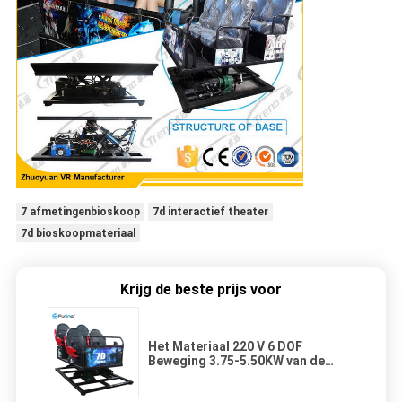
7 afmetingenbioskoop
7d interactief theater
7d bioskoopmateriaal
Krijg de beste prijs voor
Het Materiaal 220 V 6 DOF
Beweging 3.75-5.50KW van de
bioscoop5d Bioskoop 12 Maanden
Garantie