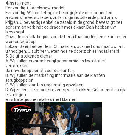
4.Installment
Eenvoudig + Local=new-model.
Eenvoudig: Wij opstelling de belangrijkste componenten
alvorens te verschepen, zullen u geïnstalleerde platforms
krijgen. U bevestigt enkel de zetels in de grond, bevestigt het
scherm en verbindt de draden met elkaar. Dan hebben uw
bioskoop!
Onze de installatiegids van de bedrijfaanbieding en u kan onder
werken wijst op.
Lokaal: Geen behoefte in China leren, ook niet ons naar uw land
uitnodigen. U zult het weten hoe te door zich te installeren!
5. De uitstekende dienst
A. Wij zullen ervaren bedrijfseconomie en kwalitatief
verstrekken
de naverkoopdienst voor de klanten.
B. Wij zullen de marketing informatie aan de klanten
terugkoppelen.
C. Wij zullen klanten regelmatig opvolgen.
D. Wij zullen alle soorten overleg verstrekken. Gebaseerd op rijke
ervaringen
en strategische relaties met klanten