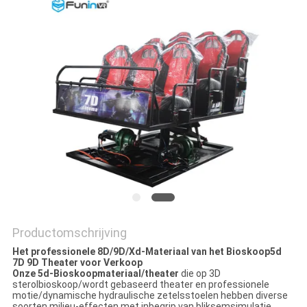
PRIVACY
POLICY
Productomschrijving
Het professionele 8D/9D/Xd-Materiaal van het Bioskoop5d
7D 9D Theater voor Verkoop
Onze 5d-Bioskoopmateriaal/theater
die op 3D
sterolbioskoop/wordt gebaseerd theater en professionele
motie/dynamische hydraulische zetelsstoelen hebben diverse
soorten milieu-effecten met inbegrip van bliksemsimulatie,