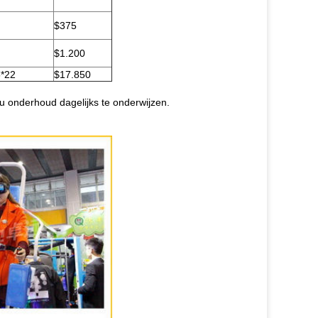
$375
$1.200
*22
$17.850
 u onderhoud dagelijks te onderwijzen.