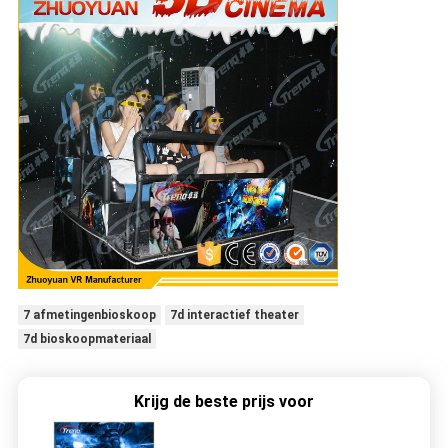
7 afmetingenbioskoop
7d interactief theater
7d bioskoopmateriaal
Krijg de beste prijs voor