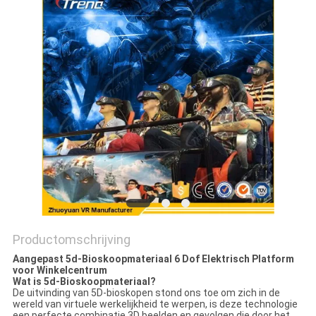
PRIVACY
POLICY
Productomschrijving
Aangepast 5d-Bioskoopmateriaal 6 Dof Elektrisch Platform
voor Winkelcentrum
Wat is 5d-Bioskoopmateriaal?
De uitvinding van 5D-bioskopen stond ons toe om zich in de
wereld van virtuele werkelijkheid te werpen, is deze technologie
een perfecte combinatie 3D beelden en gevolgen die door het