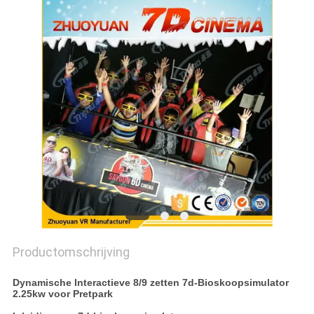
PRIVACY
POLICY
Productomschrijving
Dynamische Interactieve 8/9 zetten 7d-Bioskoopsimulator
2.25kw voor Pretpark