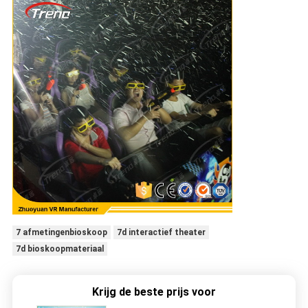
7 afmetingenbioskoop
7d interactief theater
7d bioskoopmateriaal
Krijg de beste prijs voor