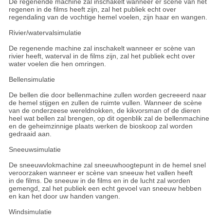
De regenende machine zal inschakelt wanneer er scène van het
regenen in de films heeft zijn, zal het publiek echt over
regendaling van de vochtige hemel voelen, zijn haar en wangen.
Rivier/watervalsimulatie
De regenende machine zal inschakelt wanneer er scène van
rivier heeft, waterval in de films zijn, zal het publiek echt over
water voelen die hen omringen.
Bellensimulatie
De bellen die door bellenmachine zullen worden gecreeerd naar
de hemel stijgen en zullen de ruimte vullen. Wanneer de scène
van de onderzeese wereldnokken, de kikvorsman of de dieren
heel wat bellen zal brengen, op dit ogenblik zal de bellenmachine
en de geheimzinnige plaats werken de bioskoop zal worden
gedraaid aan.
Sneeuwsimulatie
De sneeuwvlokmachine zal sneeuwhoogtepunt in de hemel snel
veroorzaken wanneer er scène van sneeuw het vallen heeft
in de films. De sneeuw in de films en in de lucht zal worden
gemengd, zal het publiek een echt gevoel van sneeuw hebben
en kan het door uw handen vangen.
Windsimulatie