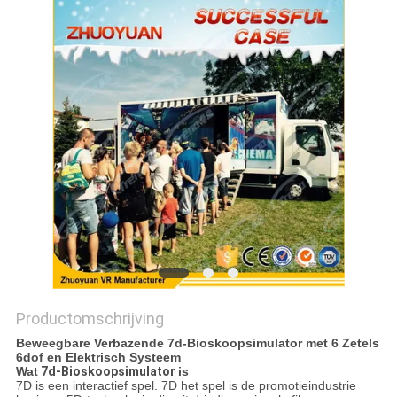
PRIVACY
POLICY
Productomschrijving
Beweegbare Verbazende 7d-Bioskoopsimulator met 6 Zetels
6dof en Elektrisch Systeem
Wat
7d-
Bioskoopsimulator
is
7D is een interactief spel. 7D het spel is de promotieindustrie