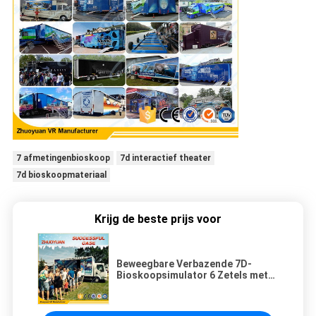
7 afmetingenbioskoop
7d interactief theater
7d bioskoopmateriaal
Krijg de beste prijs voor
Beweegbare Verbazende 7D-
Bioskoopsimulator 6 Zetels met
Verlichting/Regensimulatie