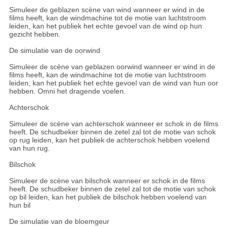
Simuleer de geblazen scène van wind wanneer er wind in de
films heeft, kan de windmachine tot de motie van luchtstroom
leiden, kan het publiek het echte gevoel van de wind op hun
gezicht hebben.
De simulatie van de oorwind
Simuleer de scène van geblazen oorwind wanneer er wind in de
films heeft, kan de windmachine tot de motie van luchtstroom
leiden, kan het publiek het echte gevoel van de wind van hun oor
hebben. Omni het dragende voelen.
Achterschok
Simuleer de scène van achterschok wanneer er schok in de films
heeft. De schudbeker binnen de zetel zal tot de motie van schok
op rug leiden, kan het publiek de achterschok hebben voelend
van hun rug.
Bilschok
Simuleer de scène van bilschok wanneer er schok in de films
heeft. De schudbeker binnen de zetel zal tot de motie van schok
op bil leiden, kan het publiek de bilschok hebben voelend van
hun bil
De simulatie van de bloemgeur