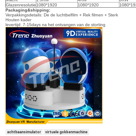
Glazenresolutie
1080*1920
1080*1920
1080*19
Packaging&shipping:
Verpakkingsdetails: De de luchtbelfilm + Rek filmen + Sterk
Houten kader
levertijd: 7-15days na het ontvangen van de storting
achtbaansimulator
virtuele gokkenmachine