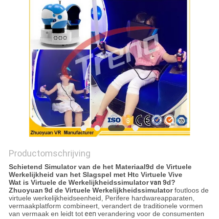
PRIVACY
POLICY
Productomschrijving
Schietend Simulator van de het Materiaal9d de Virtuele
Werkelijkheid van het Slagspel met Htc Virtuele Vive
Wat is Virtuele de Werkelijkheids
simulator
van
9d?
Zhuoyuan
9d de Virtuele Werkelijkheidssimulator
foutloos de
virtuele werkelijkheidseenheid, Perifere hardwareapparaten,
vermaakplatform combineert, verandert de traditionele vormen
van vermaak en leidt tot
een
verandering voor de consumenten