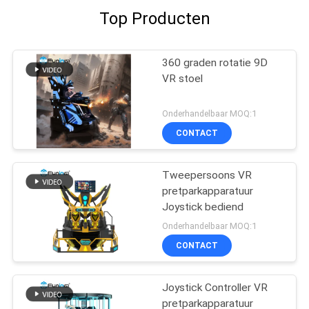
Top Producten
360 graden rotatie 9D
VR stoel
Onderhandelbaar MOQ:1
CONTACT
Tweepersoons VR
pretparkapparatuur
Joystick bediend
Onderhandelbaar MOQ:1
CONTACT
Joystick Controller VR
pretparkapparatuur