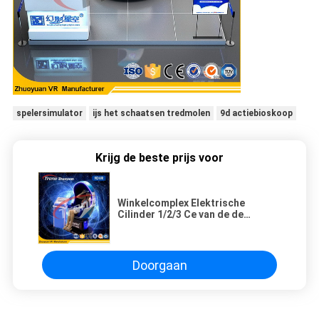
spelersimulator
ijs het schaatsen tredmolen
9d actiebioskoop
Krijg de beste prijs voor
Winkelcomplex Elektrische
Cilinder 1/2/3 Ce van de de
Bioskoopvr Simulator van de
Zetels9d Actie
Doorgaan