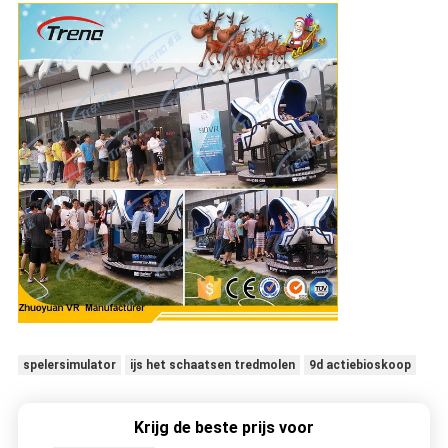
spelersimulator
ijs het schaatsen tredmolen
9d actiebioskoop
Krijg de beste prijs voor