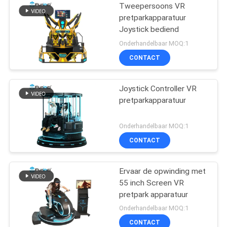
Tweepersoons VR
pretparkapparatuur
Joystick bediend
Onderhandelbaar MOQ:1
CONTACT
Joystick Controller VR
pretparkapparatuur
Onderhandelbaar MOQ:1
CONTACT
Ervaar de opwinding met
55 inch Screen VR
pretpark apparatuur
Onderhandelbaar MOQ:1
CONTACT