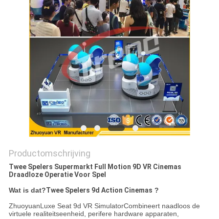
PRIVACY
POLICY
Productomschrijving
Twee Spelers Supermarkt Full Motion 9D VR Cinemas
Draadloze Operatie Voor Spel
Wat is dat?
Twee Spelers 9d Action Cinemas
?
Zhuoyuan
Luxe Seat 9d VR Simulator
Combineert naadloos de
virtuele realiteitseenheid, perifere hardware apparaten,